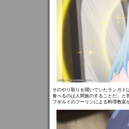
そのやり取りを聞いていたランガド
食べるのは人間族のすることだ」と
フギルドのフーリンによる料理教室