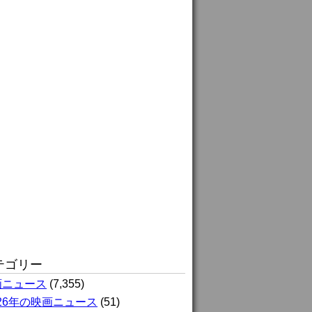
テゴリー
画ニュース
(7,355)
026年の映画ニュース
(51)