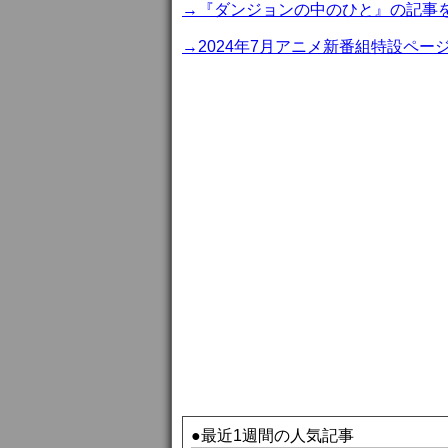
→『ダンジョンの中のひと』の記事
→2024年7月アニメ新番組特設ペー
●最近1週間の人気記事