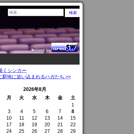
築くシンカー
窮地に追い込まれるハガたち >>
2026年8月
月
火
水
木
金
土
1
3
4
5
6
7
8
10
11
12
13
14
15
17
18
19
20
21
22
24
25
26
27
28
29