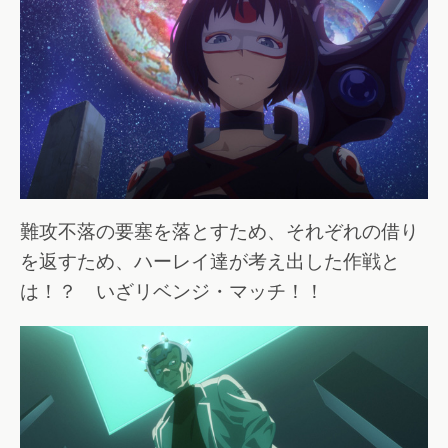
難攻不落の要塞を落とすため、それぞれの借り
を返すため、ハーレイ達が考え出した作戦と
は！？ いざリベンジ・マッチ！！