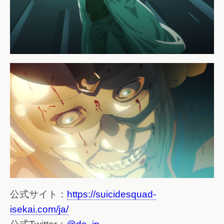
公式サイト：
https://suicidesquad-
isekai.com/ja/