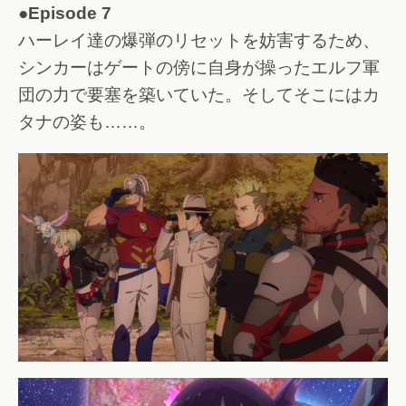
●Episode 7
ハーレイ達の爆弾のリセットを妨害するため、
シンカーはゲートの傍に自身が操ったエルフ軍
団の力で要塞を築いていた。そしてそこにはカ
タナの姿も……。