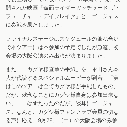
開された映画『仮面ライダーガッチャード ザ・
フューチャー・デイブレイク』と、ゴージャス
に参戦を果たしました。
ファイナルステージはスケジュールの兼ね合い
で本ツアーには不参加の予定でしたが急遽、初
会場の大阪公演のみ出演が決まりました。
また、「カグヤ様直筆の手紙」を、永田さん本
人が代読するスペシャルムービーが到着。「実
はこのツアーは全てカグヤ様が手配したもの。
だが、残念なことにカグヤ様自身は参加出来な
い。……はずだったのだが、寝耳にゴージャ
ス。なんと、カグヤ様ファンクラブ会員の切な
る声に応え、9月28日（土）の大阪会場のみ参