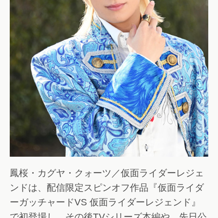
鳳桜・カグヤ・クォーツ／仮面ライダーレジェ
ンドは、配信限定スピンオフ作品『仮面ライダ
ーガッチャードVS 仮面ライダーレジェンド』
で初登場し、その後TVシリーズ本編や、先日公