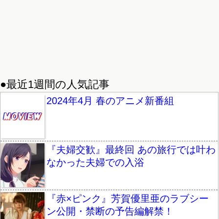
●最近1週間の人気記事
2024年4月 春のアニメ新番組
『夫婦交歓』最終回 あの旅行では叶わ
なかった夫婦での入浴
『赤×ピンク』芳賀優里亜のラブシー
ン公開・禁断の予告編解禁！