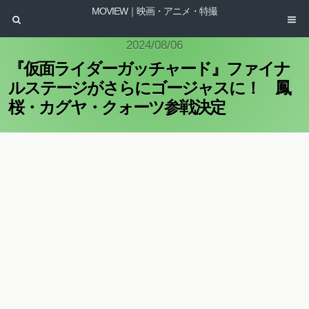
MOVIEW｜映画・アニメ・特撮
2024/08/06
『仮面ライダーガッチャード』ファイナ
ルステージがさらにゴージャスに！ 鳳
桜・カグヤ・クォーツ参戦決定