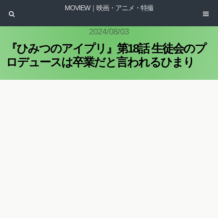
MOVIEW｜映画・アニメ・特撮
2024/08/03
『ひみつのアイプリ』第18話 生徒会のプ
ロデュースは卒業だと言われるひまり