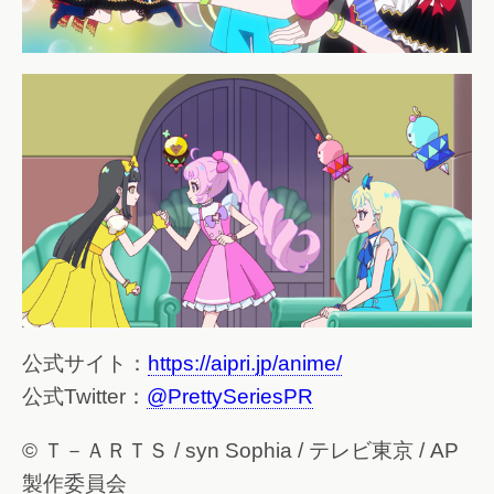
公式サイト：
https://aipri.jp/anime/
公式Twitter：
@PrettySeriesPR
© Ｔ－ＡＲＴＳ / syn Sophia / テレビ東京 / AP
製作委員会