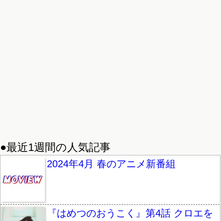
●最近1週間の人気記事
2024年4月 春のアニメ新番組
『はめつのおうこく』第4話 クロエを