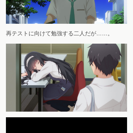
再テストに向けて勉強する二人だが……。