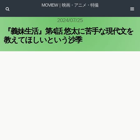
MOVIEW｜映画・アニメ・特撮
2024/07/25
『義妹生活』第4話 悠太に苦手な現代文を
教えてほしいという沙季