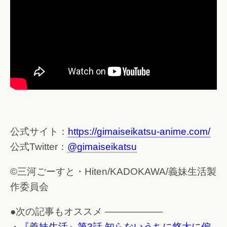
公式サイト：
https://gimaiseikatsu-anime.com/
公式Twitter：
@gimaiseikatsu
©三河ごーすと・Hiten/KADOKAWA/義妹生活製
作委員会
●次の記事もオススメ ——————
・
『義妹生活』第3話 知らないうちに悠太に偏