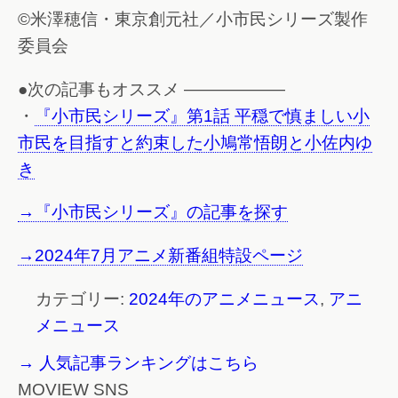
©米澤穂信・東京創元社／小市民シリーズ製作
委員会
●次の記事もオススメ ——————
・
『小市民シリーズ』第1話 平穏で慎ましい小
市民を目指すと約束した小鳩常悟朗と小佐内ゆ
き
→『小市民シリーズ』の記事を探す
→2024年7月アニメ新番組特設ページ
カテゴリー:
2024年のアニメニュース
,
アニ
メニュース
→ 人気記事ランキングはこちら
MOVIEW SNS