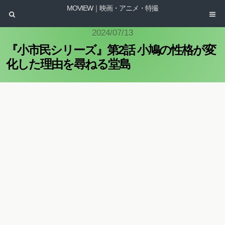
MOVIEW｜映画・アニメ・特撮
2024/07/13
『小市民シリーズ』第2話 小鳩の性格が変
化した理由を尋ねる堂島