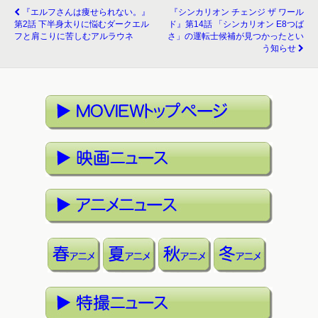
『エルフさんは痩せられない。』
『シンカリオン チェンジ ザ ワール
第2話 下半身太りに悩むダークエル
ド』第14話 「シンカリオン E8つば
フと肩こりに苦しむアルラウネ
さ」の運転士候補が見つかったとい
う知らせ