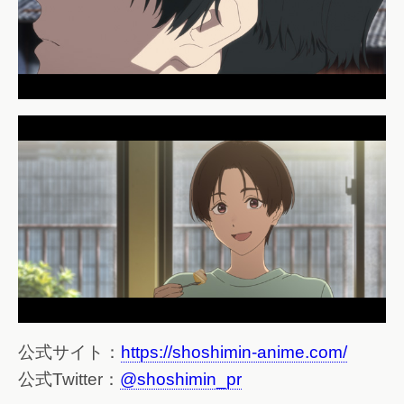
公式サイト：
https://shoshimin-anime.com/
公式Twitter：
@shoshimin_pr