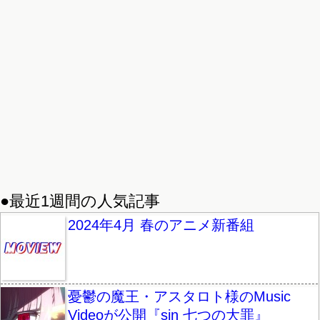
●最近1週間の人気記事
2024年4月 春のアニメ新番組
憂鬱の魔王・アスタロト様のMusic
Videoが公開『sin 七つの大罪』