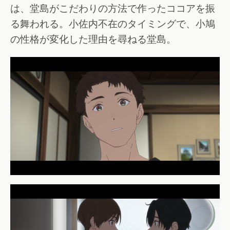
は、堂島がこだわりの方法で作ったココアを振
る舞われる。小佐内不在のタイミングで、小鳩
の性格が変化した理由を尋ねる堂島。