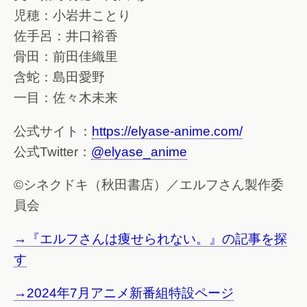
児穂：小岩井ことり
佐手呂：井口裕香
骨田：前田佳織里
含蛇：島田愛野
一目：佐々木未来
公式サイト：
https://elyase-anime.com/
公式Twitter：
@elyase_anime
©シネクドキ（秋田書店）／エルフさん製作委
員会
→『エルフさんは痩せられない。』の記事を探
す
→2024年7月アニメ新番組特設ページ