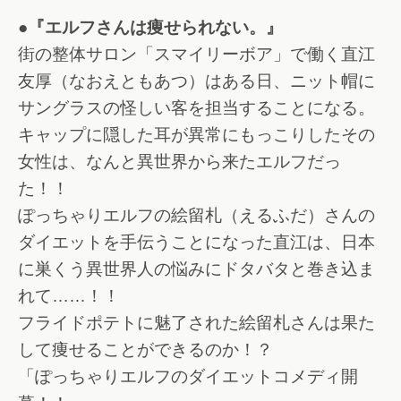
●『エルフさんは痩せられない。』
街の整体サロン「スマイリーボア」で働く直江
友厚（なおえともあつ）はある日、ニット帽に
サングラスの怪しい客を担当することになる。
キャップに隠した耳が異常にもっこりしたその
女性は、なんと異世界から来たエルフだっ
た！！
ぽっちゃりエルフの絵留札（えるふだ）さんの
ダイエットを手伝うことになった直江は、日本
に巣くう異世界人の悩みにドタバタと巻き込ま
れて……！！
フライドポテトに魅了された絵留札さんは果た
して痩せることができるのか！？
「ぽっちゃりエルフのダイエットコメディ開