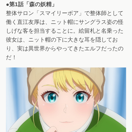
●第1話「森の妖精」
整体サロン「スマイリーボア」で整体師として
働く直江友厚は、ニット帽にサングラス姿の怪
しげな客を担当することに。絵留札と名乗った
彼女は、ニット帽の下に大きな耳を隠してお
り、実は異世界からやってきたエルフだったの
だ！