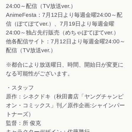
24:00～配信（TV放送ver.）
AnimeFesta：7月12日より毎週金曜24:00～配
信（ぽてぽてver.）、7月19日より毎週金曜
24:00～独占先行販売（めちゃぽてぽてver.）
他各配信サイト：7月12日より毎週金曜24:00～
配信（TV放送ver.）
※都合により放送曜日、時間、開始日が変更に
なる可能性がございます。
・スタッフ
原作：シネクドキ（秋田書店「ヤングチャンピ
オン・コミックス」刊／原作企画:シャインパー
トナーズ）
監督：所 俊克
キャラクターデザイン：佐藤勝行