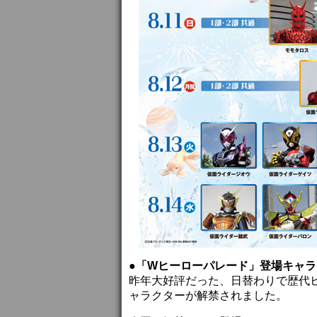
●「Wヒーローパレード」登場キャ
昨年大好評だった、日替わりで歴代
ャラクターが解禁されました。