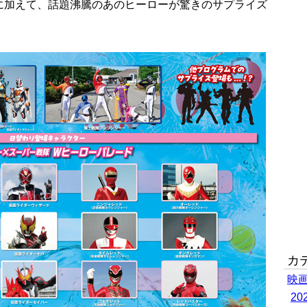
に加えて、話題沸騰のあのヒーローが驚きのサプライズ
カ
映
2