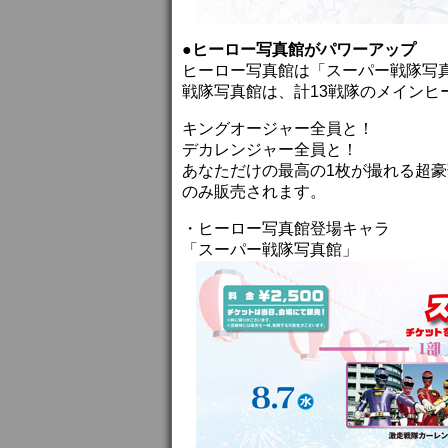
●ヒーロー写真館がパワーアップ
ヒーロー写真館は「スーパー戦隊写
戦隊写真館は、計13戦隊のメインヒー
キングオージャー全員と！
デカレンジャー全員と！
あなただけの最高の1枚が撮れる超
のみ販売されます。
・ヒーロー写真館登場キャラ
「スーパー戦隊写真館」