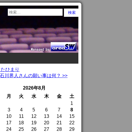
ったひまり
川界人さんの願い事は何？ >>
2026年8月
月
火
水
木
金
土
1
3
4
5
6
7
8
10
11
12
13
14
15
17
18
19
20
21
22
24
25
26
27
28
29