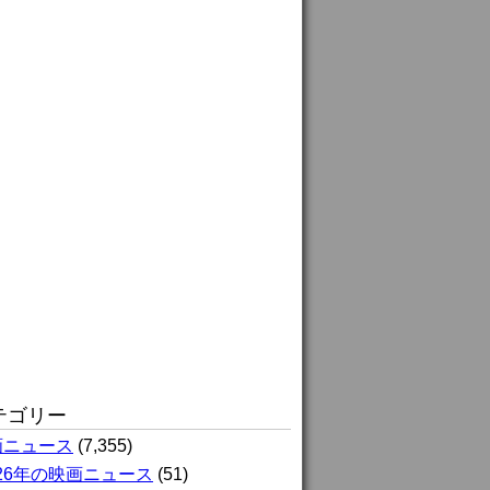
テゴリー
画ニュース
(7,355)
026年の映画ニュース
(51)