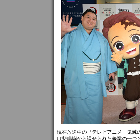
現在放送中の『テレビアニメ「鬼滅の
は悲鳴嶼から課せられた修業の一つと