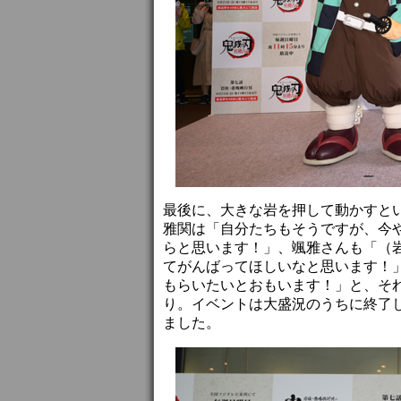
最後に、大きな岩を押して動かすと
雅関は「自分たちもそうですが、今
らと思います！」、颯雅さんも「（
てがんばってほしいなと思います！
もらいたいとおもいます！」と、そ
り。イベントは大盛況のうちに終了
ました。