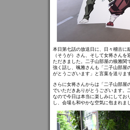
本日第七話の放送日に、日々稽古に
（そうが）さん、そして女将さんを
ただきました。二子山部屋の狼雅関
強く話し、颯雅さんも「二子山部屋
がとうございます」と言葉を送りま
さらに女将さんからは「二子山部屋
でいただきありがとうございます。
なので今日は本当に楽しみにしてお
し、会場も和やかな空気に包まれま