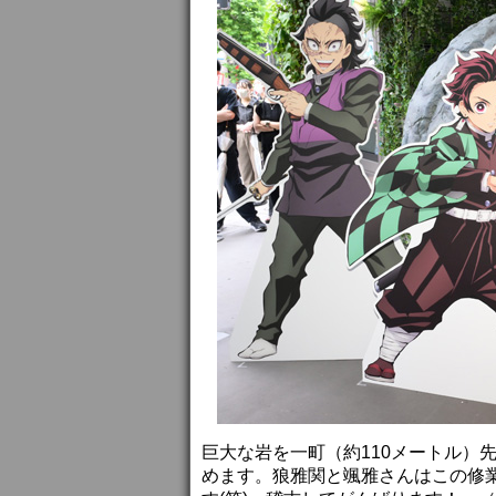
巨大な岩を一町（約110メートル）
めます。狼雅関と颯雅さんはこの修