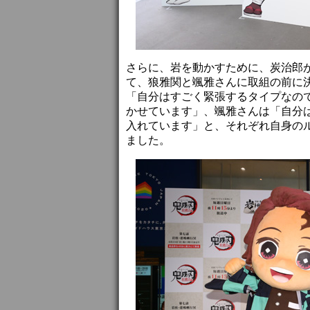
さらに、岩を動かすために、炭治郎
て、狼雅関と颯雅さんに取組の前に
「自分はすごく緊張するタイプなの
かせています」、颯雅さんは「自分
入れています」と、それぞれ自身の
ました。