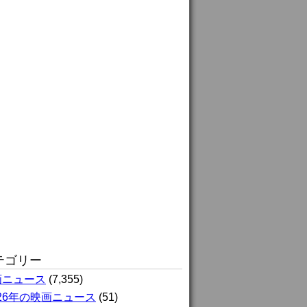
テゴリー
画ニュース
(7,355)
026年の映画ニュース
(51)