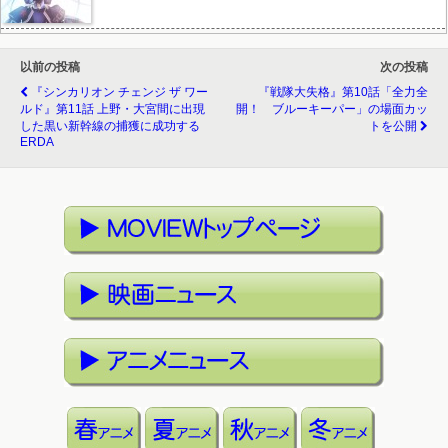
以前の投稿
次の投稿
『シンカリオン チェンジ ザ ワー
『戦隊大失格』第10話「全力全
ルド』第11話 上野・大宮間に出現
開！ ブルーキーパー」の場面カッ
した黒い新幹線の捕獲に成功する
トを公開
ERDA