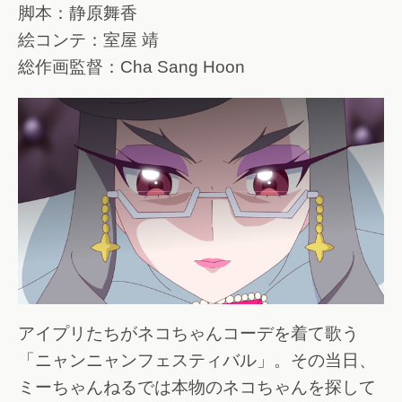
脚本：静原舞香
絵コンテ：室屋 靖
総作画監督：Cha Sang Hoon
アイプリたちがネコちゃんコーデを着て歌う
「ニャンニャンフェスティバル」。その当日、
ミーちゃんねるでは本物のネコちゃんを探して