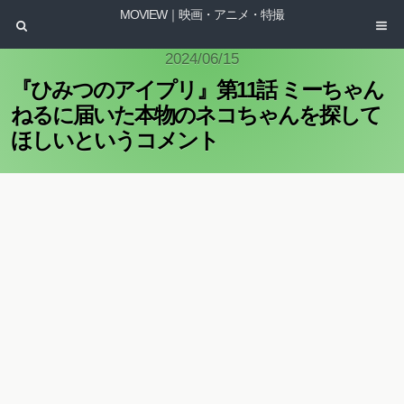
MOVIEW｜映画・アニメ・特撮
2024/06/15
『ひみつのアイプリ』第11話 ミーちゃん
ねるに届いた本物のネコちゃんを探して
ほしいというコメント