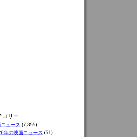
テゴリー
画ニュース
(7,355)
026年の映画ニュース
(51)