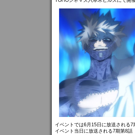
TOHOシネマズ六本木ヒルズにて開
イベントでは6月15日に放送される7期第
イベント当日に放送される7期第8話（