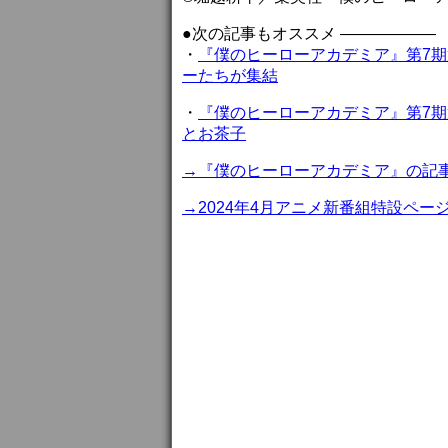
●次の記事もオススメ ——————
・
『僕のヒーローアカデミア』第7期
ーたちが集結
・
『僕のヒーローアカデミア』第7期
とお茶子
→『僕のヒーローアカデミア』の記
→2024年4月アニメ新番組特設ペー