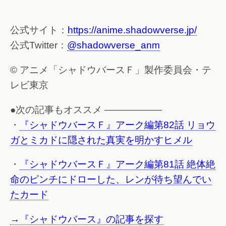
公式サイト：
https://anime.shadowverse.jp/
公式Twitter：
@shadowverse_anm
© アニメ「シャドウバースＦ」製作委員会・テ
レビ東京
●次の記事もオススメ ——————
・
『シャドウバースＦ』アーク編第82話 リョウ
ガとミカドに隠された真実を明かすヒメル
・
『シャドウバースＦ』アーク編第81話 絶体絶
命のピンチにドローした、レンが待ち望んでい
たカード
→『シャドウバース』の記事を探す