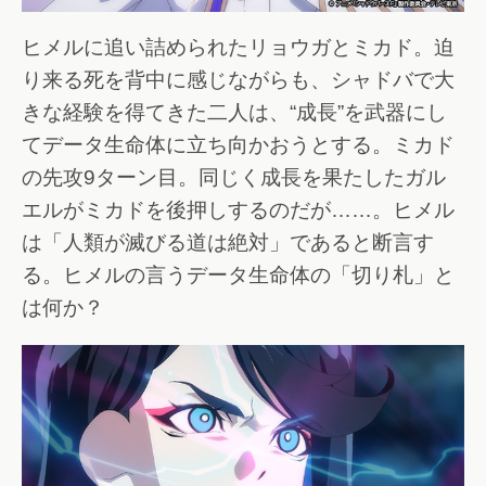
ヒメルに追い詰められたリョウガとミカド。迫
り来る死を背中に感じながらも、シャドバで大
きな経験を得てきた二人は、“成長”を武器にし
てデータ生命体に立ち向かおうとする。ミカド
の先攻9ターン目。同じく成長を果たしたガル
エルがミカドを後押しするのだが……。ヒメル
は「人類が滅びる道は絶対」であると断言す
る。ヒメルの言うデータ生命体の「切り札」と
は何か？