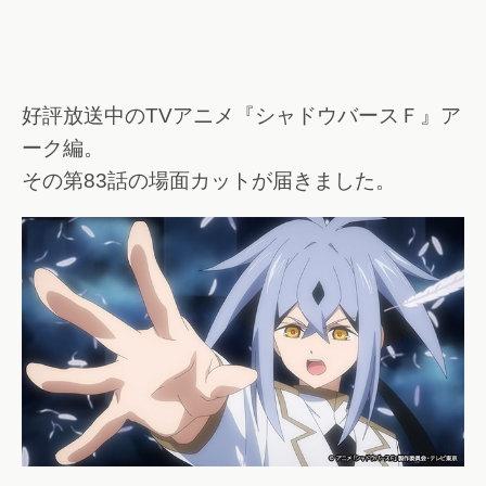
好評放送中のTVアニメ『シャドウバースＦ』ア
ーク編。
その第83話の場面カットが届きました。