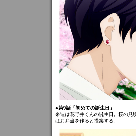
●第9話「初めての誕生日」
来週は花野井くんの誕生日。桜の見
はお弁当を作ると提案する。