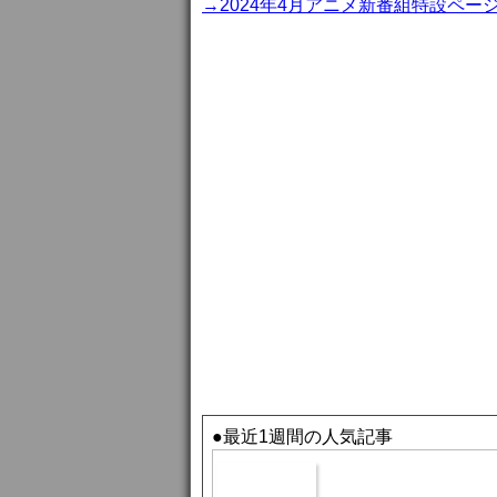
→2024年4月アニメ新番組特設ペー
●最近1週間の人気記事