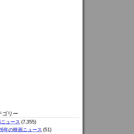
テゴリー
画ニュース
(7,355)
026年の映画ニュース
(51)