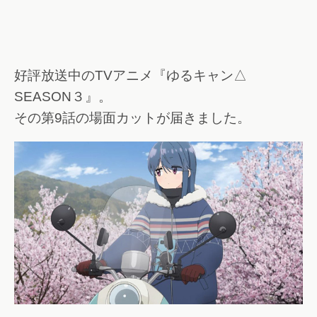
好評放送中のTVアニメ『ゆるキャン△
SEASON３』。
その第9話の場面カットが届きました。