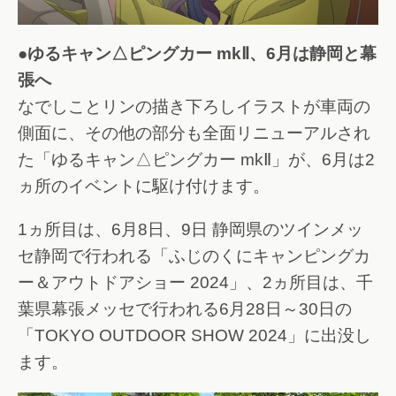
●ゆるキャン△ピングカー mkⅡ、6月は静岡と幕
張へ
なでしことリンの描き下ろしイラストが車両の
側面に、その他の部分も全面リニューアルされ
た「ゆるキャン△ピングカー mkⅡ」が、6月は2
ヵ所のイベントに駆け付けます。
1ヵ所目は、6月8日、9日 静岡県のツインメッ
セ静岡で行われる「ふじのくにキャンピングカ
ー＆アウトドアショー 2024」、2ヵ所目は、千
葉県幕張メッセで行われる6月28日～30日の
「TOKYO OUTDOOR SHOW 2024」に出没し
ます。