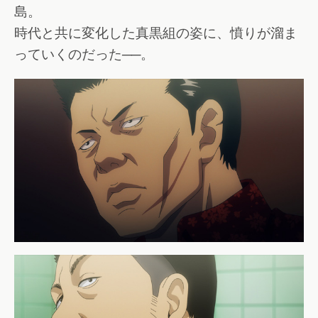
島。
時代と共に変化した真黒組の姿に、憤りが溜ま
っていくのだった──。