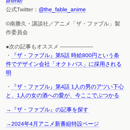
anime/
公式Twitter：
@the_fable_anime
©南勝久・講談社／アニメ「ザ・ファブル」製
作委員会
●次の記事もオススメ ——————
・
『ザ・ファブル』第5話 時給800円という条
件でデザイン会社「オクトパス」に採用される
明
・
『ザ・ファブル』第4話 1人の男のアツい下心
と、1人の女の酒への愛が、今ここでぶつかる
→『ザ・ファブル』の記事を探す
→2024年4月アニメ新番組特設ページ