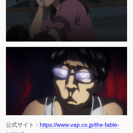
公式サイト：
https://www.vap.co.jp/the-fable-