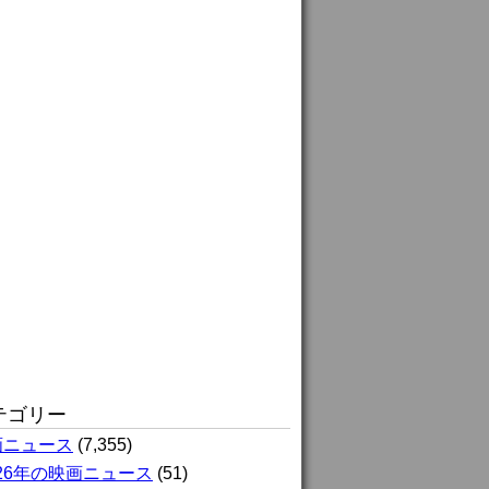
テゴリー
画ニュース
(7,355)
026年の映画ニュース
(51)