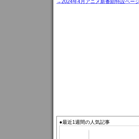
→2024年4月アニメ新番組特設ペー
●最近1週間の人気記事