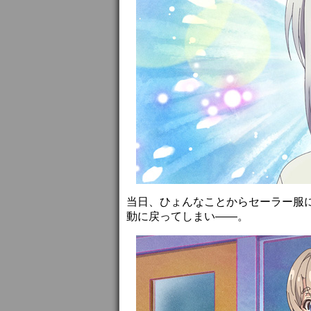
当日、ひょんなことからセーラー服
動に戻ってしまい――。