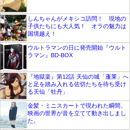
しんちゃんがメキシコ訪問！ 現地の
子供たちにも大人気！ オラの魅力は
国境越え！
ウルトラマンの日に発売開始『ウルト
ラマン』BD-BOX
『地獄楽』第12話 天仙の城「蓬莱」へ
と足を踏み入れる佐切たちを待ち受け
る天仙「牡丹」
金髪・ミニスカートで現われた瞬間、
映画の世界が音を立てて動き出しまし
た。