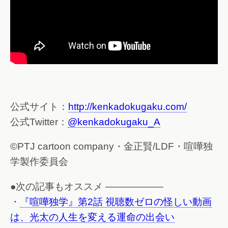
公式サイト：
http://kenkadokugaku.com/
公式Twitter：
@kenkadokugaku_A
©PTJ cartoon company・金正賢/LDF・喧嘩独
学製作委員会
●次の記事もオススメ ——————
・
『喧嘩独学』第2話 視聴数ゼロの怪しい動画
は、光太の人生を変える運命の出会い