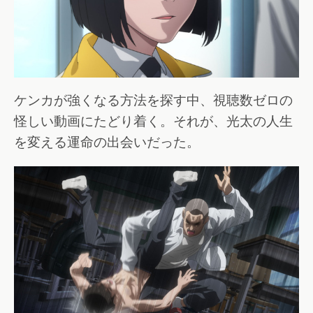
ケンカが強くなる方法を探す中、視聴数ゼロの
怪しい動画にたどり着く。それが、光太の人生
を変える運命の出会いだった。