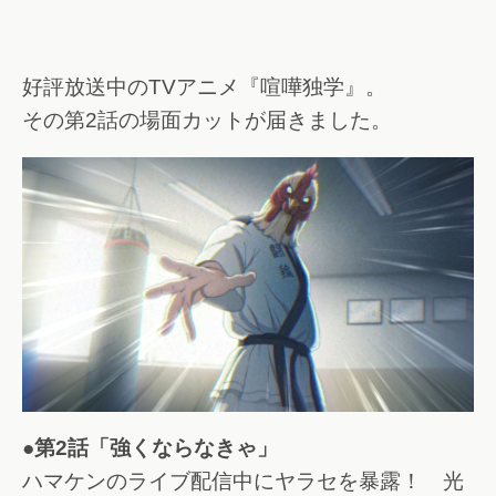
好評放送中のTVアニメ『喧嘩独学』。
その第2話の場面カットが届きました。
●第2話「強くならなきゃ」
ハマケンのライブ配信中にヤラセを暴露！ 光