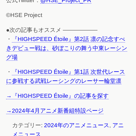
公式Twitter：
@HSE_Project_PR
©HSE Project
●次の記事もオススメ ——————
・
『HIGHSPEED Étoile』第2話 凛の記念すべ
きデビュー戦は、砂ぼこりの舞う中東レーシン
グ場
・
『HIGHSPEED Étoile』第1話 次世代レース
に参戦する武戦レーシングのレーサー輪堂凛
→『HIGHSPEED Étoile』の記事を探す
→2024年4月アニメ新番組特設ページ
カテゴリー:
2024年のアニメニュース
,
アニ
メニュース