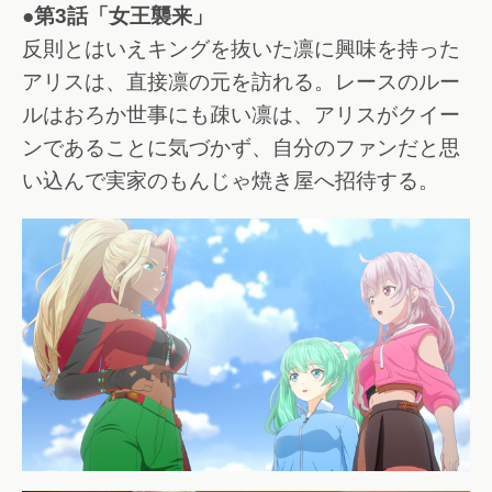
●第3話「女王襲来」
反則とはいえキングを抜いた凛に興味を持った
アリスは、直接凛の元を訪れる。レースのルー
ルはおろか世事にも疎い凛は、アリスがクイー
ンであることに気づかず、自分のファンだと思
い込んで実家のもんじゃ焼き屋へ招待する。