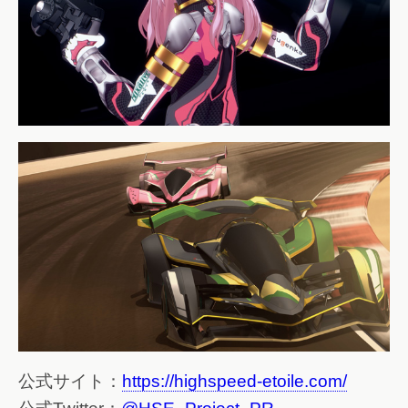
公式サイト：
https://highspeed-etoile.com/