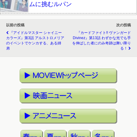
ムに挑むルパン
以前の投稿
次の投稿
『アイドルマスター シャイニー
『カードファイト!! ヴァンガード
カラーズ』第3話 アルストロメリア
Divinez』第13話 わずかな光でも手
のイベントでケンカする、ある姉
を伸ばした者にのみ奇跡は舞い降り
弟
る！