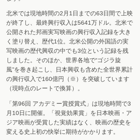
北米では現地時間の2月1日までの63日間で上映
が終了し、最終興行収入は5641万ドル。北米で
公開された邦画実写映画の興行収入記録を大き
く塗り替え、歴代1位。北米公開の外国語の実
写映画の歴代興収の中でも3位という記録を残
しました。そのほか、世界各地で“ゴジラ旋
風”を巻き起こし、日本興収も含めた全世界累計
の興行収入で160億円（※）を突破しています
（現時点のレートで換算）。
「第96回 アカデミー賞授賞式」は現地時間で3
月10日に開催。「視覚効果賞」を日本映画・ア
ジア映画が受賞した実績はなく、映画の歴史を
変える史上初の快挙に期待がかかります。