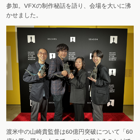
参加。VFXの制作秘話を語り、会場を大いに沸
かせました。
渡米中の山崎貴監督は60億円突破について「60