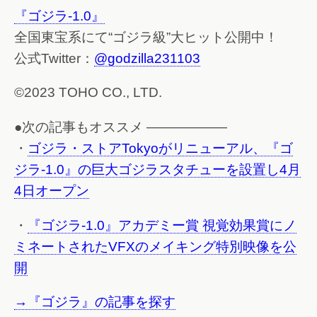
『ゴジラ-1.0』
全国東宝系にて“ゴジラ級”大ヒット公開中！
公式Twitter：
@godzilla231103
©2023 TOHO CO., LTD.
●次の記事もオススメ ——————
・
ゴジラ・ストアTokyoがリニューアル、『ゴ
ジラ-1.0』の巨大ゴジラスタチューを設置し4月
4日オープン
・
『ゴジラ-1.0』アカデミー賞 視覚効果賞にノ
ミネートされたVFXのメイキング特別映像を公
開
→『ゴジラ』の記事を探す