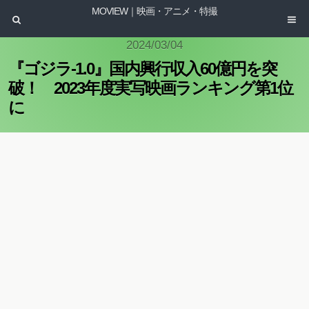
MOVIEW｜映画・アニメ・特撮
2024/03/04
『ゴジラ-1.0』国内興行収入60億円を突
破！ 2023年度実写映画ランキング第1位
に