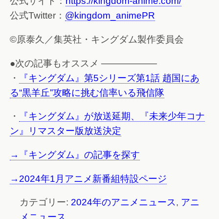
公式サイト：
https://kingdom-anime.com/
公式Twitter：
@kingdom_animePR
©原泰久／集英社・キングダム製作委員会
●次の記事もオススメ ——————
・
『キングダム』第5シリーズ第1話 趙国にあ
る“黒羊丘”攻略に挑む信率いる飛信隊
・
『キングダム』が放送延期、『未来少年コナ
ン』リマスター版放送決定
→『キングダム』の記事を探す
→2024年1月アニメ新番組特設ページ
カテゴリー:
2024年のアニメニュース
,
アニ
メニュース