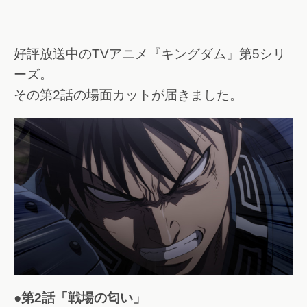
好評放送中のTVアニメ『キングダム』第5シリ
ーズ。
その第2話の場面カットが届きました。
●第2話「戦場の匂い」