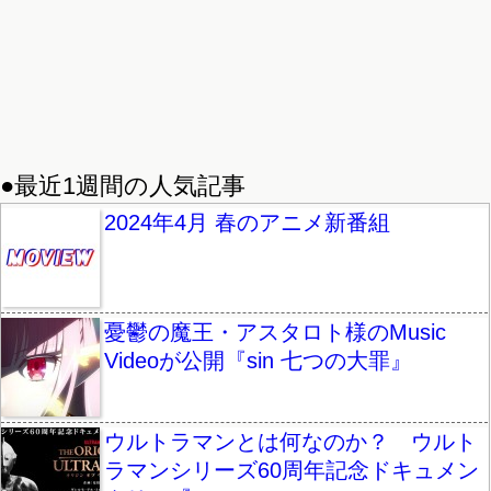
●最近1週間の人気記事
2024年4月 春のアニメ新番組
憂鬱の魔王・アスタロト様のMusic
Videoが公開『sin 七つの大罪』
ウルトラマンとは何なのか？ ウルト
ラマンシリーズ60周年記念ドキュメン