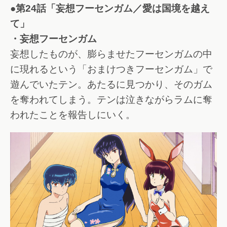
●第24話「妄想フーセンガム／愛は国境を越え
て」
・妄想フーセンガム
妄想したものが、膨らませたフーセンガムの中
に現れるという「おまけつきフーセンガム」で
遊んでいたテン。あたるに見つかり、そのガム
を奪われてしまう。テンは泣きながらラムに奪
われたことを報告しにいく。