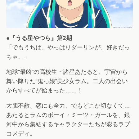
●『うる星やつら』第2期
「でもうちは、やっぱりダーリンが、好きだっ
ちゃ。」
地球“最凶”の高校生・諸星あたると、宇宙から
舞い降りた“鬼っ娘”美少女ラム。二人の出会い
からすべてが始まった……！
大胆不敵、恋にも全力、でもどこか切なくて…
あたるとラムのボーイ・ミーツ・ガールを、銀
河中から集結するキャラクターたちが彩るラブ
コメディ。