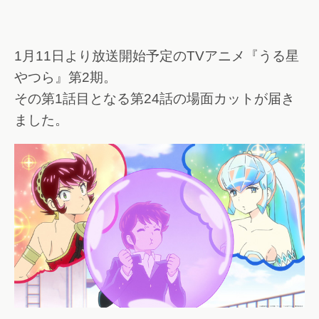
1月11日より放送開始予定のTVアニメ『うる星
やつら』第2期。
その第1話目となる第24話の場面カットが届き
ました。