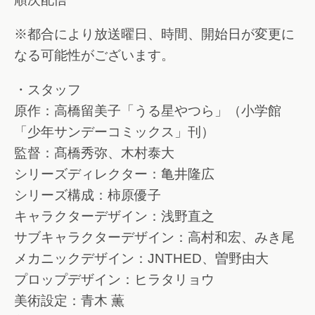
※都合により放送曜日、時間、開始日が変更に
なる可能性がございます。
・スタッフ
原作：高橋留美子「うる星やつら」（小学館
「少年サンデーコミックス」刊）
監督：髙橋秀弥、木村泰大
シリーズディレクター：亀井隆広
シリーズ構成：柿原優子
キャラクターデザイン：浅野直之
サブキャラクターデザイン：高村和宏、みき尾
メカニックデザイン：JNTHED、曽野由大
プロップデザイン：ヒラタリョウ
美術設定：青木 薫