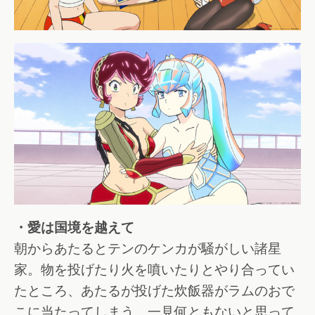
・愛は国境を越えて
朝からあたるとテンのケンカが騒がしい諸星
家。物を投げたり火を噴いたりとやり合ってい
たところ、あたるが投げた炊飯器がラムのおで
こに当たってしまう。一見何ともないと思って