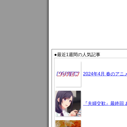
●最近1週間の人気記事
2024年4月 春のア
『夫婦交歓』最終回