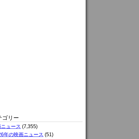
テゴリー
画ニュース
(7,355)
026年の映画ニュース
(51)