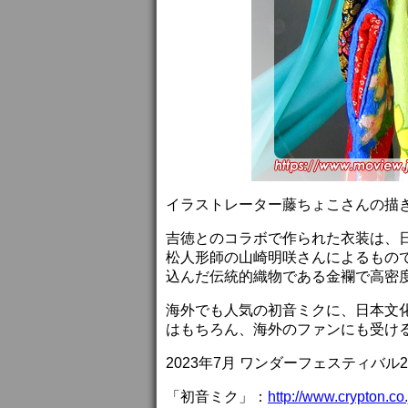
イラストレーター藤ちょこさんの描
吉徳とのコラボで作られた衣装は、
松人形師の山崎明咲さんによるもの
込んだ伝統的織物である金襴で高密
海外でも人気の初音ミクに、日本文
はもちろん、海外のファンにも受け
2023年7月 ワンダーフェスティバル
「初音ミク」：
http://www.crypton.co