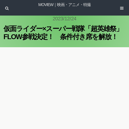
MOVIEW｜映画・アニメ・特撮
2023/12/24
仮面ライダー×スーパー戦隊「超英雄祭」
FLOW参戦決定！ 条件付き席を解放！