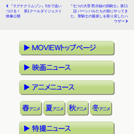
『ラグナクリムゾン』5分で追い
『七つの大罪 黙示録の四騎士』第11
つける！ 第1クールダイジェスト
話 パーシバルたちの前にやってき
映像公開
た、聖騎士の眼差しを取り戻したハ
ウザー