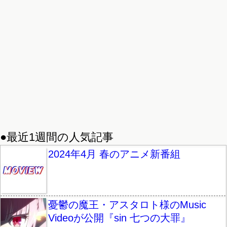
●最近1週間の人気記事
2024年4月 春のアニメ新番組
憂鬱の魔王・アスタロト様のMusic
Videoが公開『sin 七つの大罪』