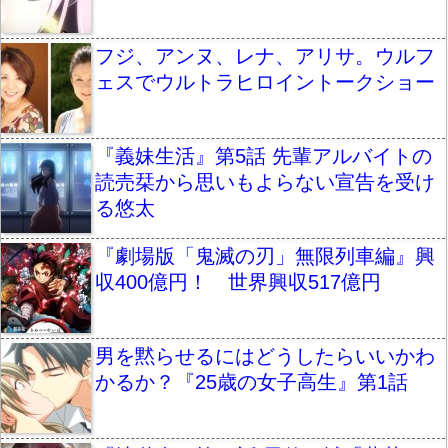
フジ、アンヌ、レナ、アリサ。ウルフ
ェスでウルトラヒロイントークショー
『義妹生活』第5話 先輩アルバイトの
読売栞から思いもよらない宣告を受け
る悠太
『劇場版「鬼滅の刃」無限列車編』興
収400億円！ 世界興収517億円
男を黙らせるにはどうしたらいいかわ
かるか？『25歳の女子高生』第1話