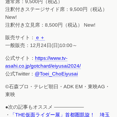
通常席：9,500円（税込）
注釈付きステージサイド席：9,500円（税込）
New!
注釈付き立見席：8,500円（税込） New!
販売サイト：
ｅ＋
一般販売：12月24日(日)10:00～
公式サイト：
https://www.tv-
asahi.co.jp/gotchard/eiyusai2024/
公式Twitter：
@Toei_ChoEiyusai
©石森プロ・テレビ朝日・ADK EM・東映AG・
東映
●次の記事もオススメ ——————
・
「THE仮面ライダー展」首都圏凱旋！ 埼玉