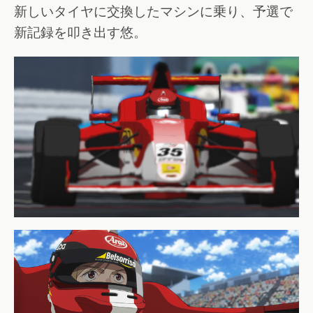
新しいタイヤに交換したマシンに乗り、予選で
新記録を叩き出す悠。