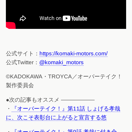
公式サイト：
https://komaki-motors.com/
公式Twitter：
@komaki_motors
©KADOKAWA・TROYCA／オーバーテイク！
製作委員会
●次の記事もオススメ ——————
・
『オーバーテイク！』第11話 しょげる孝哉
に、次こそ表彰台に上がると宣言する悠
・
『オーバーテイク！』第9話 孝哉に付き合