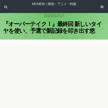
MOVIEW｜映画・アニメ・特撮
2023/12/17
『オーバーテイク！』最終回 新しいタイ
ヤを使い、予選で新記録を叩き出す悠