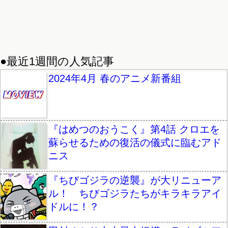
●最近1週間の人気記事
2024年4月 春のアニメ新番組
『はめつのおうこく』第4話 クロエを
蘇らせるための復活の儀式に臨むアド
ニス
『ちびゴジラの逆襲』が大リニューア
ル！ ちびゴジラたちがキラキラアイ
ドルに！？