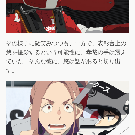
その様子に微笑みつつも、一方で、表彰台上の
悠を撮影するという可能性に、孝哉の手は震え
ていた。そんな彼に、悠は話があると切り出
す。