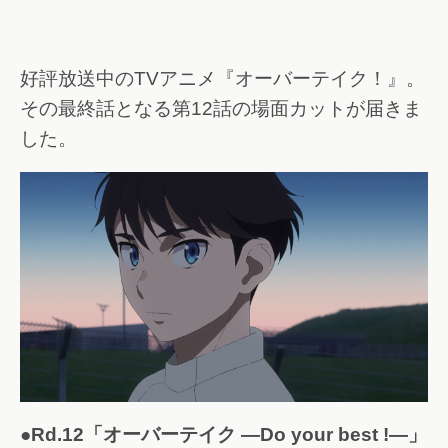
好評放送中のTVアニメ『オーバーテイク！』。
その最終話となる第12話の場面カットが届きま
した。
●Rd.12「オーバーテイク ―Do your best !―」