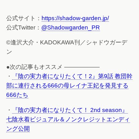
公式サイト：
https://shadow-garden.jp/
公式Twitter：
@Shadowgarden_PR
©逢沢大介・KADOKAWA刊／シャドウガーデ
ン
●次の記事もオススメ ——————
・
『陰の実力者になりたくて！2』第9話 教団幹
部に連行される666の母レイナ王妃を発見する
666たち
・
『陰の実力者になりたくて！ 2nd season』
七陰水着ビジュアル＆ノンクレジットエンディ
ング公開