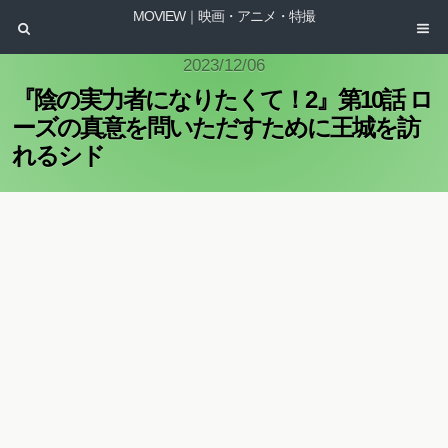
MOVIEW｜映画・アニメ・特撮
2023/12/06
『陰の実力者になりたくて！2』第10話 ロ
ーズの真意を問いただすために王城を訪
れるシド