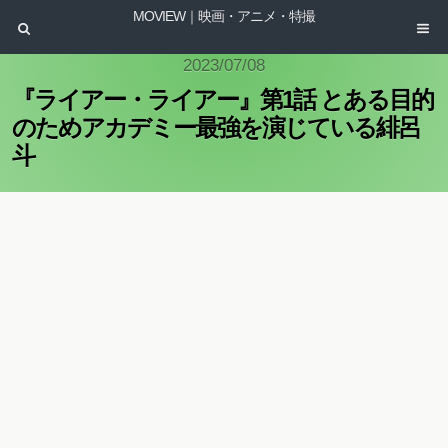
MOVIEW｜映画・アニメ・特撮
2023/07/08
『ライアー・ライアー』第1話 とある目的
のためアカデミー最強を演じている緋呂
斗