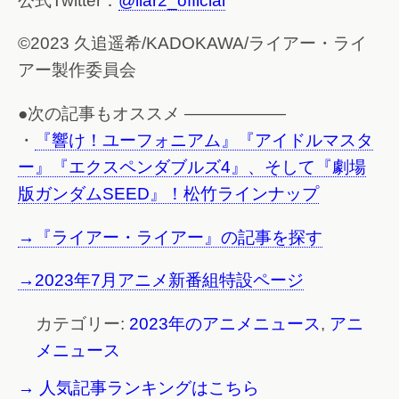
公式Twitter：
@liar2_official
©2023 久追遥希/KADOKAWA/ライアー・ライ
アー製作委員会
●次の記事もオススメ ——————
・
『響け！ユーフォニアム』『アイドルマスタ
ー』『エクスペンダブルズ4』、そして『劇場
版ガンダムSEED』！松竹ラインナップ
→『ライアー・ライアー』の記事を探す
→2023年7月アニメ新番組特設ページ
カテゴリー:
2023年のアニメニュース
,
アニ
メニュース
→ 人気記事ランキングはこちら