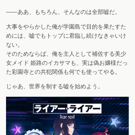
――ああ、もちろん、そんなのは全部嘘だ。
大事をやらかした俺が学園島で目的を果たすた
めには、嘘でもトップに君臨し続けなきゃいけ
ない。
そのためならば、俺を主人として補佐する美少
女メイド 姫路のイカサマも、実は偽お嬢様だっ
た彩園寺との共犯関係も何でも使ってやる。
じゃあ、世界を制する嘘を始めよう。