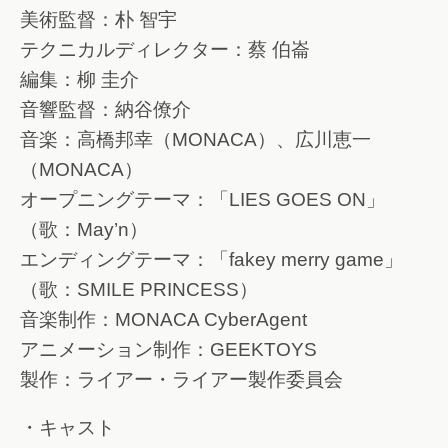
美術監督：朴 智宇
テクニカルディレクター：蔡 伯崙
編集：柳 圭介
音響監督：納谷僚介
音楽：高橋邦幸（MONACA）、広川恵一
（MONACA）
オープニングテーマ：「LIES GOES ON」
（歌：May’n）
エンディングテーマ：「fakey merry game」
（歌：SMILE PRINCESS）
音楽制作：MONACA CyberAgent
アニメーション制作：GEEKTOYS
製作：ライアー・ライアー製作委員会
・キャスト