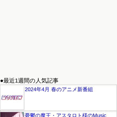
●最近1週間の人気記事
2024年4月 春のアニメ新番組
憂鬱の魔王・アスタロト様のMusic