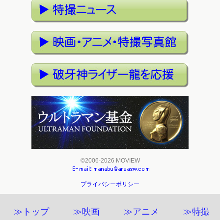
©2006-2026 MOVIEW
プライバシーポリシー
≫トップ
≫映画
≫アニメ
≫特撮