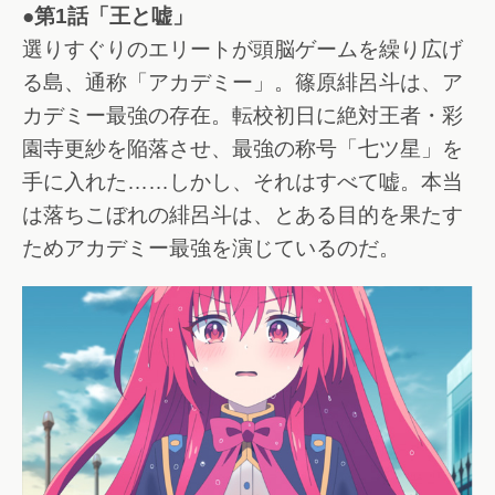
●第1話「王と嘘」
選りすぐりのエリートが頭脳ゲームを繰り広げ
る島、通称「アカデミー」。篠原緋呂斗は、ア
カデミー最強の存在。転校初日に絶対王者・彩
園寺更紗を陥落させ、最強の称号「七ツ星」を
手に入れた……しかし、それはすべて嘘。本当
は落ちこぼれの緋呂斗は、とある目的を果たす
ためアカデミー最強を演じているのだ。