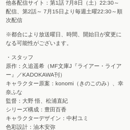
他各配信サイト：第1話 7月8日（土）22:30～
配信、第2話～ 7月15日より毎週土曜22:30～順
次配信
※都合により放送曜日、時間、開始日が変更に
なる可能性がございます。
・スタッフ
原作：久追遥希（MF文庫J『ライアー・ライア
ー』／KADOKAWA刊）
キャラクター原案：konomi（きのこのみ）、幸
奈ふな
監督：大野 悟、松浦直紀
シリーズ構成：豊田百香
キャラクターデザイン：中村ユミ
色彩設計：油木安弥