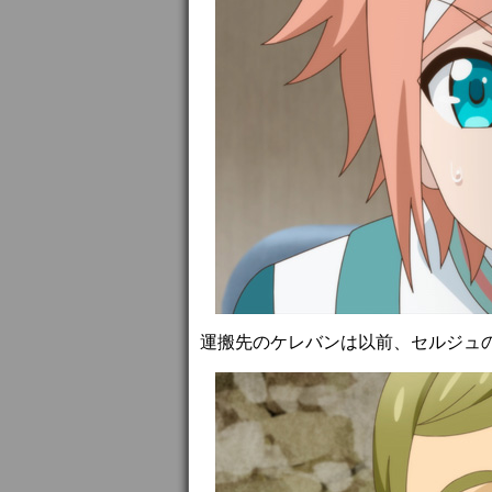
運搬先のケレバンは以前、セルジュ