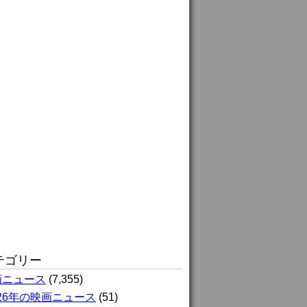
テゴリー
画ニュース
(7,355)
026年の映画ニュース
(51)