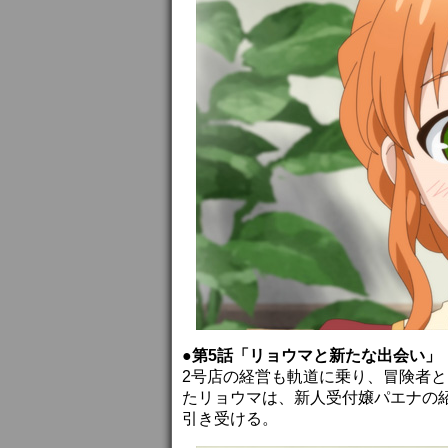
●第5話「リョウマと新たな出会い」
2号店の経営も軌道に乗り、冒険者
たリョウマは、新人受付嬢パエナの
引き受ける。