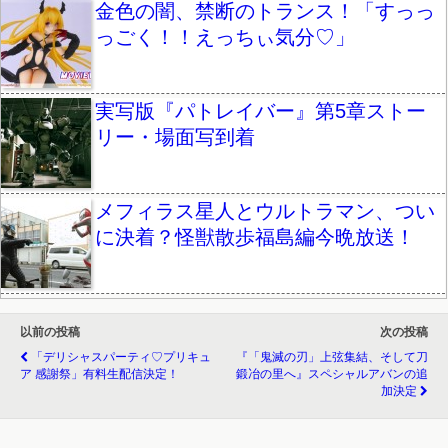
金色の闇、禁断のトランス！「すっっ
っごく！！えっちぃ気分♡」
実写版『パトレイバー』第5章ストー
リー・場面写到着
メフィラス星人とウルトラマン、つい
に決着？怪獣散歩福島編今晩放送！
以前の投稿
次の投稿
「デリシャスパーティ♡プリキュ
『「鬼滅の刃」上弦集結、そして刀
ア 感謝祭」有料生配信決定！
鍛冶の里へ』スペシャルアバンの追
加決定