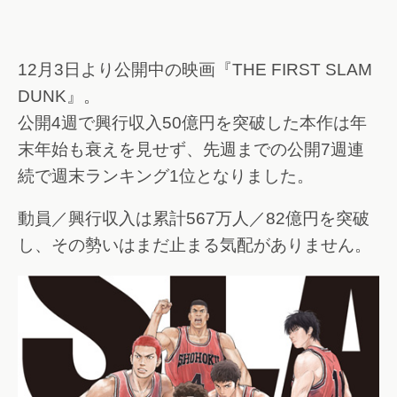
12月3日より公開中の映画『THE FIRST SLAM
DUNK』。
公開4週で興行収入50億円を突破した本作は年
末年始も衰えを見せず、先週までの公開7週連
続で週末ランキング1位となりました。
動員／興行収入は累計567万人／82億円を突破
し、その勢いはまだ止まる気配がありません。