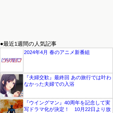
●最近1週間の人気記事
2024年4月 春のアニメ新番組
『夫婦交歓』最終回 あの旅行では叶わ
なかった夫婦での入浴
『ウイングマン』40周年を記念して実
写ドラマ化が決定！ 10月22日より放