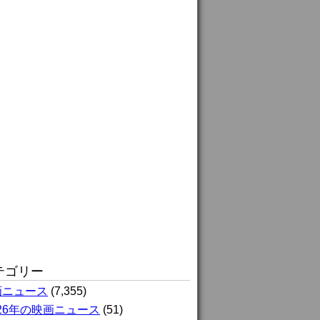
テゴリー
画ニュース
(7,355)
026年の映画ニュース
(51)