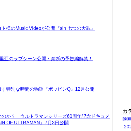
のMusic Videoが公開『sin 七つの大罪』
優里亜のラブシーン公開・禁断の予告編解禁！
す特別な時間の物語『ポッピンQ』12月公開
カ
なのか？ ウルトラマンシリーズ60周年記念ドキュメ
映
IN OF ULTRAMAN』7月3日公開
2