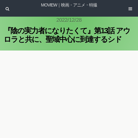
MOVIEW｜映画・アニメ・特撮
2022/12/28
『陰の実力者になりたくて』第13話 アウ
ロラと共に、聖域中心に到達するシド