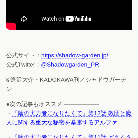
公式サイト：
https://shadow-garden.jp/
公式Twitter：
@Shadowgarden_PR
©逢沢大介・KADOKAWA刊／シャドウガーデ
ン
●次の記事もオススメ ——————
・
『陰の実力者になりたくて』第12話 教団と魔
人に関する重大な秘密を暴露するアルファ
・
『陰の実力者になりたくて』第11話 どさくさ