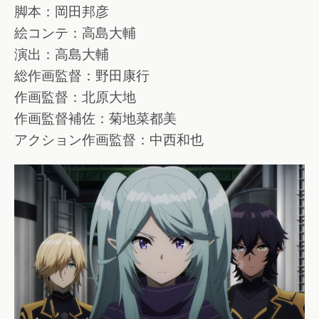
脚本：岡田邦彦
絵コンテ：高島大輔
演出：高島大輔
総作画監督：野田康行
作画監督：北原大地
作画監督補佐：菊地菜都美
アクション作画監督：中西和也