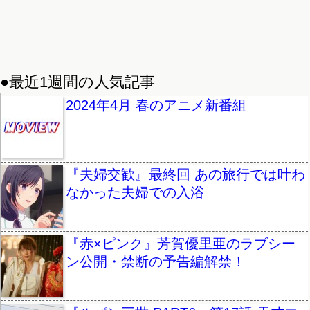
●最近1週間の人気記事
2024年4月 春のアニメ新番組
『夫婦交歓』最終回 あの旅行では叶わ
なかった夫婦での入浴
『赤×ピンク』芳賀優里亜のラブシー
ン公開・禁断の予告編解禁！