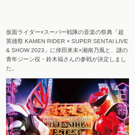
仮面ライダー×スーパー戦隊の音楽の祭典「超
英雄祭 KAMEN RIDER × SUPER SENTAI LIVE
& SHOW 2023」に倖田來未×湘南乃風と、謎の
青年ジーン役・鈴木福さんの参戦が決定しまし
た。