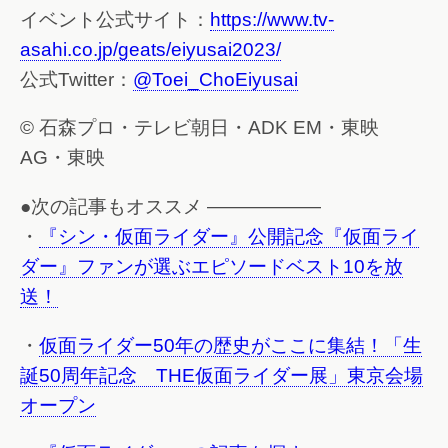
イベント公式サイト：
https://www.tv-
asahi.co.jp/geats/eiyusai2023/
公式Twitter：
@Toei_ChoEiyusai
© 石森プロ・テレビ朝日・ADK EM・東映
AG・東映
●次の記事もオススメ ——————
・
『シン・仮面ライダー』公開記念『仮面ライ
ダー』ファンが選ぶエピソードベスト10を放
送！
・
仮面ライダー50年の歴史がここに集結！「生
誕50周年記念 THE仮面ライダー展」東京会場
オープン