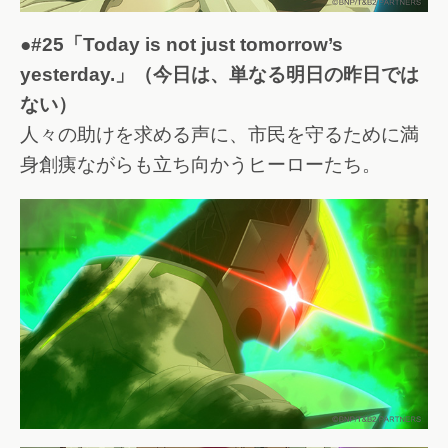
●#25「Today is not just tomorrow’s
yesterday.」（今日は、単なる明日の昨日では
ない）
人々の助けを求める声に、市民を守るために満
身創痍ながらも立ち向かうヒーローたち。