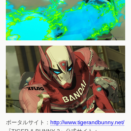
ポータルサイト：
http://www.tigerandbunny.net/