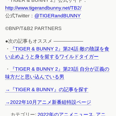
『TIGER & BUNNY 2』公式サイト：
http://www.tigerandbunny.net/TB2/
公式Twitter：
@TIGERandBUNNY
©BNP/T&B2 PARTNERS
●次の記事もオススメ ——————
・
『TIGER & BUNNY 2』第24話 敵の陰謀を食
い止めようと身を挺するワイルドタイガー
・
『TIGER & BUNNY 2』第23話 自分が正義の
味方だと思い込んでいる男
→『TIGER & BUNNY』の記事を探す
→2022年10月アニメ新番組特設ページ
カテゴリー:
2022年のアニメニュース
,
アニ