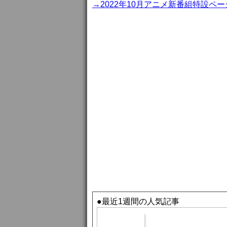
→2022年10月アニメ新番組特設ペー
●最近1週間の人気記事