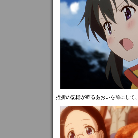
挫折の記憶が蘇るあおいを前にして