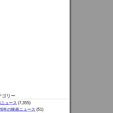
テゴリー
画ニュース
(7,355)
026年の映画ニュース
(51)