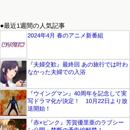
●最近1週間の人気記事
2024年4月 春のアニメ新番組
『夫婦交歓』最終回 あの旅行では叶わ
なかった夫婦での入浴
『ウイングマン』40周年を記念して実
写ドラマ化が決定！ 10月22日より放
送開始！
『赤×ピンク』芳賀優里亜のラブシー