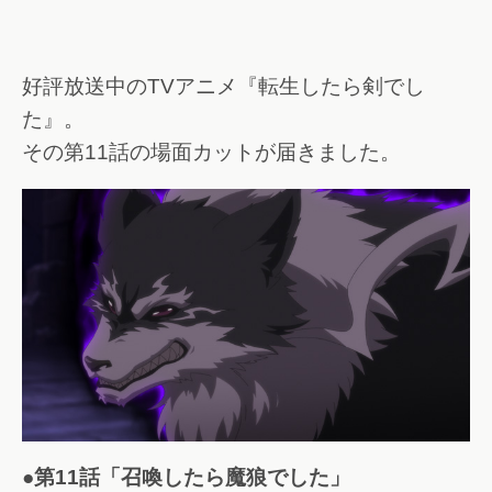
好評放送中のTVアニメ『転生したら剣でし
た』。
その第11話の場面カットが届きました。
●第11話「召喚したら魔狼でした」