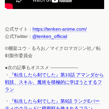
公式サイト：
https://tenken-anime.com/
公式Twitter：
@tenken_official
©棚架ユウ・るろお／マイクロマガジン社／転
剣製作委員会
●次の記事もオススメ ——————
・
『転生したら剣でした』第10話 アマンダから
戦技、スキル、魔術を積極的に学ぼうとするフ
ラン
・
『転生したら剣でした』第9話 ランクEパー
ティのクラッドに模擬戦を挑まれるフラン