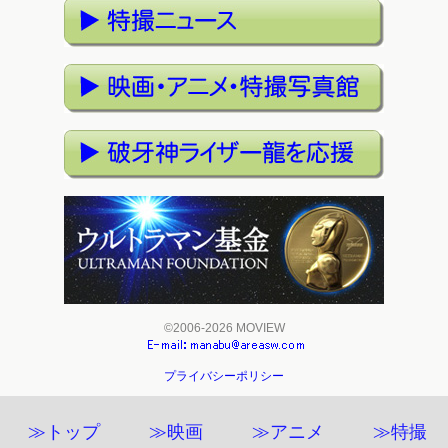
©2006-2026 MOVIEW
プライバシーポリシー
≫トップ
≫映画
≫アニメ
≫特撮