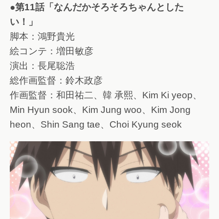
●第11話「なんだかそろそろちゃんとした
い！」
脚本：鴻野貴光
絵コンテ：増田敏彦
演出：長尾聡浩
総作画監督：鈴木政彦
作画監督：和田祐二、韓 承熙、Kim Ki yeop、
Min Hyun sook、Kim Jung woo、Kim Jong
heon、Shin Sang tae、Choi Kyung seok