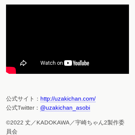
公式サイト：
http://uzakichan.com/
公式Twitter：
@uzakichan_asobi
©2022 丈／KADOKAWA／宇崎ちゃん2製作委
員会