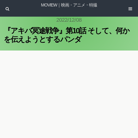
MOVIEW｜映画・アニメ・特撮
2022/12/08
『アキバ冥途戦争』第10話 そして、何か
を伝えようとするパンダ