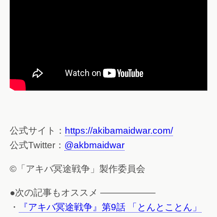
公式サイト：
https://akibamaidwar.com/
公式Twitter：
@akbmaidwar
©「アキバ冥途戦争」製作委員会
●次の記事もオススメ ——————
・
『アキバ冥途戦争』第9話 「とんとことん」