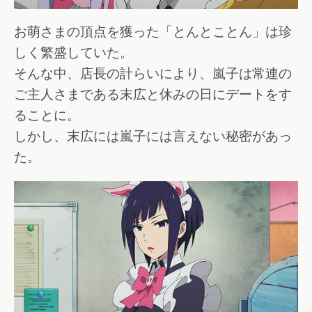
お萌さまの頂点を獲った「とんとことん」は珍
しく繁盛していた。
そんな中、店長の計らいにより、嵐子は常連の
ご主人さまである末広と休みの日にデートをす
ることに。
しかし、末広には嵐子には言えない秘密があっ
た。