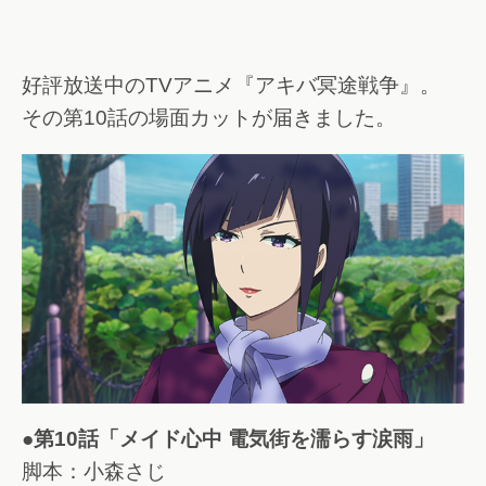
好評放送中のTVアニメ『アキバ冥途戦争』。
その第10話の場面カットが届きました。
●第10話「メイド心中 電気街を濡らす涙雨」
脚本：小森さじ