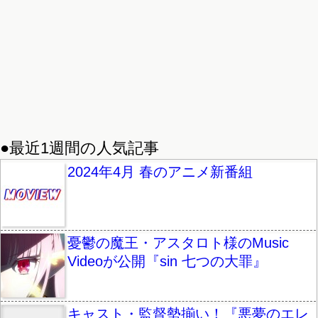
●最近1週間の人気記事
2024年4月 春のアニメ新番組
憂鬱の魔王・アスタロト様のMusic
Videoが公開『sin 七つの大罪』
キャスト・監督勢揃い！『悪夢のエレ