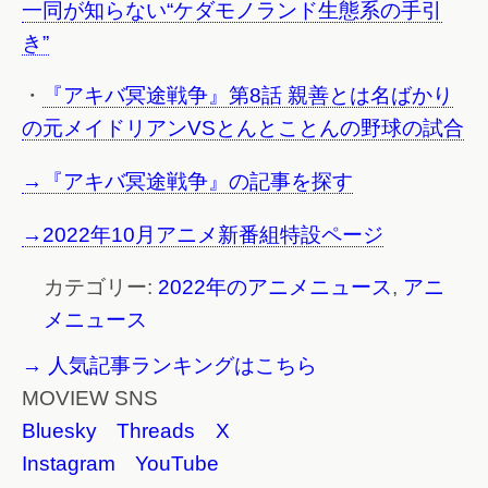
一同が知らない“ケダモノランド生態系の手引
き”
・
『アキバ冥途戦争』第8話 親善とは名ばかり
の元メイドリアンVSとんとことんの野球の試合
→『アキバ冥途戦争』の記事を探す
→2022年10月アニメ新番組特設ページ
カテゴリー:
2022年のアニメニュース
,
アニ
メニュース
→ 人気記事ランキングはこちら
MOVIEW SNS
Bluesky
Threads
X
Instagram
YouTube