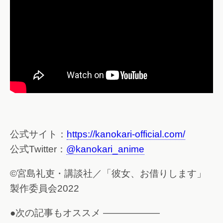
公式サイト：
https://kanokari-official.com/
公式Twitter：
@kanokari_anime
©宮島礼吏・講談社／「彼女、お借りします」
製作委員会2022
●次の記事もオススメ ——————