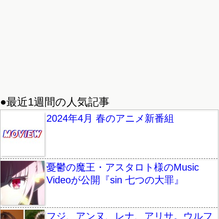
●最近1週間の人気記事
2024年4月 春のアニメ新番組
憂鬱の魔王・アスタロト様のMusic
Videoが公開『sin 七つの大罪』
フジ、アンヌ、レナ、アリサ。ウルフ