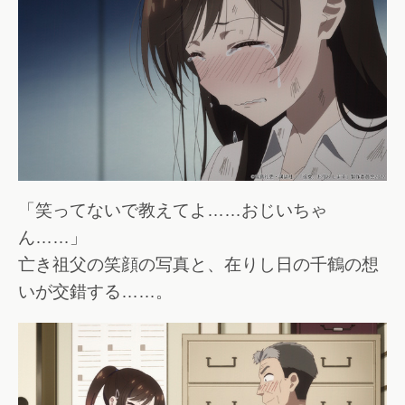
「笑ってないで教えてよ……おじいちゃ
ん……」
亡き祖父の笑顔の写真と、在りし日の千鶴の想
いが交錯する……。