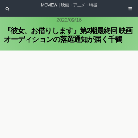
MOVIEW｜映画・アニメ・特撮
2022/09/16
『彼女、お借りします』第2期最終回 映画
オーディションの落選通知が届く千鶴