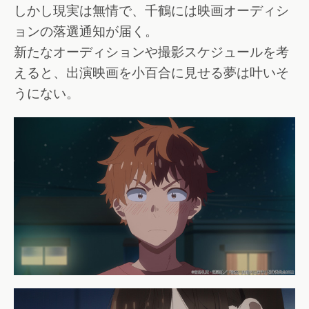
しかし現実は無情で、千鶴には映画オーディシ
ョンの落選通知が届く。
新たなオーディションや撮影スケジュールを考
えると、出演映画を小百合に見せる夢は叶いそ
うにない。