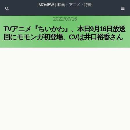
MOVIEW｜映画・アニメ・特撮
2022/09/16
TVアニメ『ちいかわ』、本日9月16日放送
回にモモンガ初登場、CVは井口裕香さん