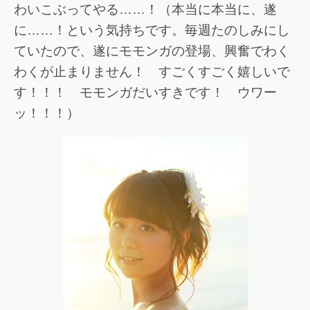
わいこぶってやる……！（本当に本当に、遂
に……！という気持ちです。毎週たのしみにし
ていたので、遂にモモンガの登場、興奮でわく
わくが止まりません！ すごくすごく嬉しいで
す！！！ モモンガだいすきです！ ウワー
ッ！！！）