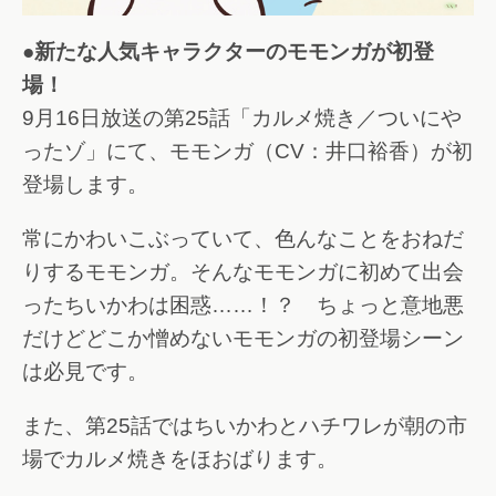
●新たな人気キャラクターのモモンガが初登
場！
9月16日放送の第25話「カルメ焼き／ついにや
ったゾ」にて、モモンガ（CV：井口裕香）が初
登場します。
常にかわいこぶっていて、色んなことをおねだ
りするモモンガ。そんなモモンガに初めて出会
ったちいかわは困惑……！？ ちょっと意地悪
だけどどこか憎めないモモンガの初登場シーン
は必見です。
また、第25話ではちいかわとハチワレが朝の市
場でカルメ焼きをほおばります。