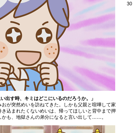
30
思い出す時、キミはどこにいるのだろうか。」
みおが突然めいを訪ねてきた。しかも父親と喧嘩して家
巻き込まれたくないめいは、帰ってほしいと背中まで押
しかも、地獄さんの弟分になると言い出して……。