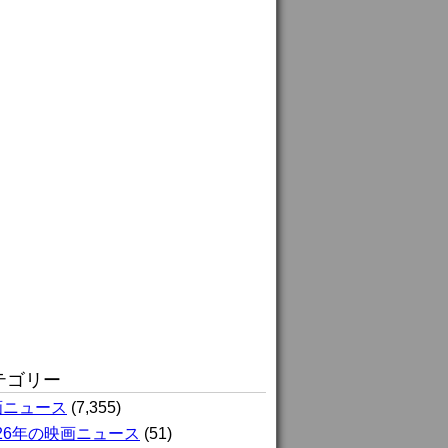
テゴリー
画ニュース
(7,355)
026年の映画ニュース
(51)