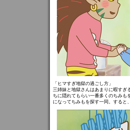
「ヒマすぎ地獄の過ごし方」
三姉妹と地獄さんはあまりに暇すぎ
ちに隠れてもらい一番多くのちみも
になってちみもを探す一同。すると