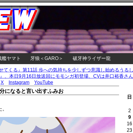
戦艦ヤマト
牙狼＜GARO＞
破牙神ライザー龍
寄せてくる』第11話 歩への気持ちを少しずつ意識し始めるうる
』、本日9月16日放送回にモモンガ初登場、CVは井口裕香さん 
X
Instagram
YouTube
弟分になると言い出すふみお
日
た。
2
9
16
23