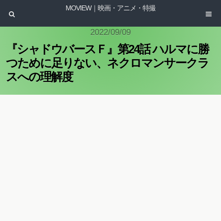
MOVIEW｜映画・アニメ・特撮
2022/09/09
『シャドウバースＦ』第24話 ハルマに勝
つために足りない、ネクロマンサークラ
スへの理解度