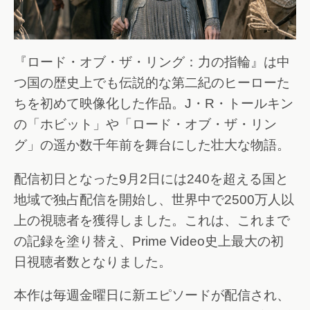
『ロード・オブ・ザ・リング：力の指輪』は中
つ国の歴史上でも伝説的な第二紀のヒーローた
ちを初めて映像化した作品。J・R・トールキン
の「ホビット」や「ロード・オブ・ザ・リン
グ」の遥か数千年前を舞台にした壮大な物語。
配信初日となった9月2日には240を超える国と
地域で独占配信を開始し、世界中で2500万人以
上の視聴者を獲得しました。これは、これまで
の記録を塗り替え、Prime Video史上最大の初
日視聴者数となりました。
本作は毎週金曜日に新エピソードが配信され、