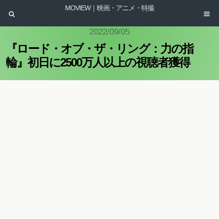
MOVIEW｜映画・アニメ・特撮
2022/09/05
『ロード・オブ・ザ・リング：力の指
輪』初日に2500万人以上の視聴者獲得