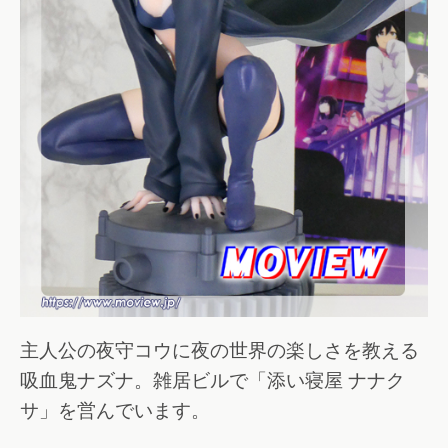
主人公の夜守コウに夜の世界の楽しさを教える
吸血鬼ナズナ。雑居ビルで「添い寝屋 ナナク
サ」を営んでいます。