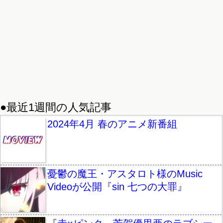
●最近1週間の人気記事
2024年4月 春のアニメ新番組
憂鬱の魔王・アスタロト様のMusic
Videoが公開『sin 七つの大罪』