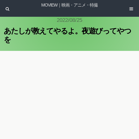
MOVIEW｜映画・アニメ・特撮
2022/08/25
あたしが教えてやるよ。夜遊びってやつ
を