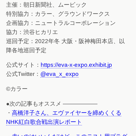
主催：朝日新聞社、ムービック
特別協力：カラー、グラウンドワークス
企画協力：ニュートラルコーポレーション
協力：渋谷ヒカリエ
巡回予定：2022年冬 大阪・阪神梅田本店、以
降各地巡回予定
公式サイト：
https://eva-x-expo.exhibit.jp
公式Twitter：
@eva_x_expo
©カラー
●次の記事もオススメ ——————
・
高橋洋子さん、エヴァイヤーを締めくくる
NHK紅白歌合戦出演レポート