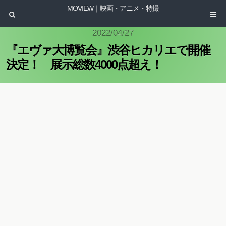
MOVIEW｜映画・アニメ・特撮
2022/04/27
『エヴァ大博覧会』渋谷ヒカリエで開催
決定！ 展示総数4000点超え！