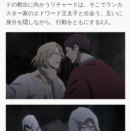
ドの救出に向かうリチャードは、そこでランカ
スター家のエドワード王太子と出会う。互いに
身分を隠しながら、行動をともにする2人。