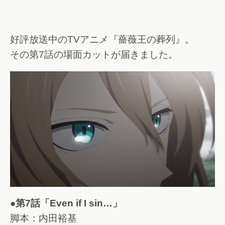
好評放送中のTVアニメ『薔薇王の葬列』。
その第7話の場面カットが届きました。
●第7話「Even if I sin…」
脚本：内田裕基