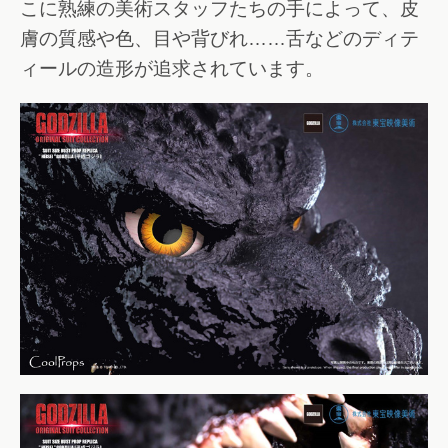
こに熟練の美術スタッフたちの手によって、皮
膚の質感や色、目や背びれ……舌などのディテ
ィールの造形が追求されています。