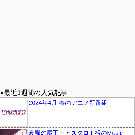
●最近1週間の人気記事
2024年4月 春のアニメ新番組
憂鬱の魔王・アスタロト様のMusic