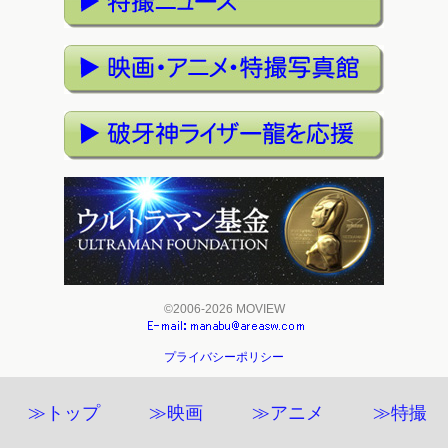
©2006-2026 MOVIEW
プライバシーポリシー
≫トップ
≫映画
≫アニメ
≫特撮