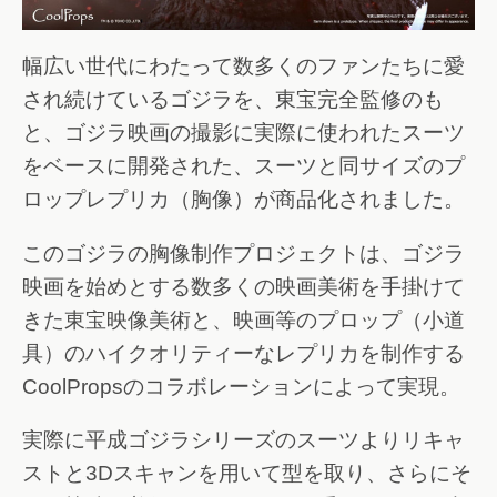
幅広い世代にわたって数多くのファンたちに愛
され続けているゴジラを、東宝完全監修のも
と、ゴジラ映画の撮影に実際に使われたスーツ
をベースに開発された、スーツと同サイズのプ
ロップレプリカ（胸像）が商品化されました。
このゴジラの胸像制作プロジェクトは、ゴジラ
映画を始めとする数多くの映画美術を手掛けて
きた東宝映像美術と、映画等のプロップ（小道
具）のハイクオリティーなレプリカを制作する
CoolPropsのコラボレーションによって実現。
実際に平成ゴジラシリーズのスーツよりリキャ
ストと3Dスキャンを用いて型を取り、さらにそ