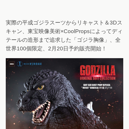
実際の平成ゴジラスーツからリキャスト＆3Dス
キャン、東宝映像美術×CoolPropsによってディ
テールの造形まで追求した「ゴジラ胸像」、全
世界100個限定、2月20日予約販売開始！