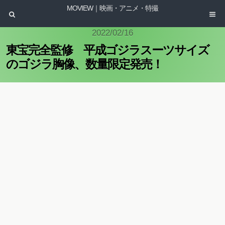
MOVIEW｜映画・アニメ・特撮
2022/02/16
東宝完全監修 平成ゴジラスーツサイズ
のゴジラ胸像、数量限定発売！