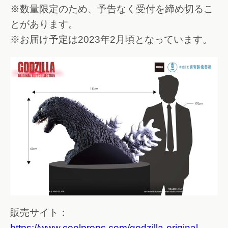
※数量限定のため、予告なく受付を締め切るこ
とがあります。
※お届け予定は2023年2月頃となっています。
販売サイト：
https://www.coolprops.com/godzilla-original-