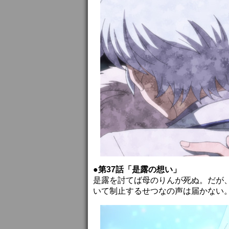
●第37話「是露の想い」
是露を討てば母のりんが死ぬ。だが
いて制止するせつなの声は届かない