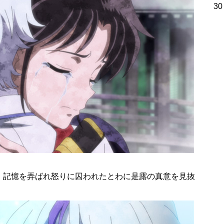
30
、記憶を弄ばれ怒りに囚われたとわに是露の真意を見抜
。