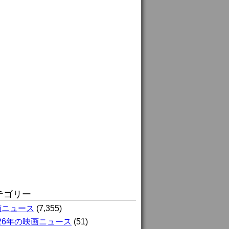
テゴリー
画ニュース
(7,355)
026年の映画ニュース
(51)