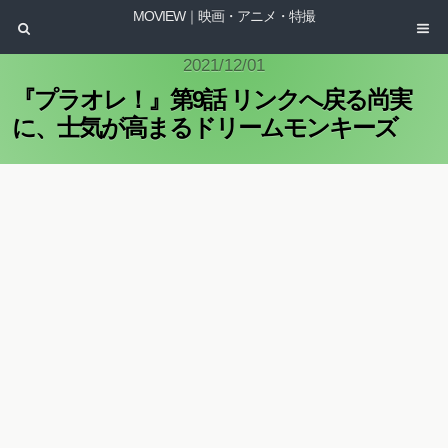
MOVIEW｜映画・アニメ・特撮
2021/12/01
『プラオレ！』第9話 リンクへ戻る尚実
に、士気が高まるドリームモンキーズ