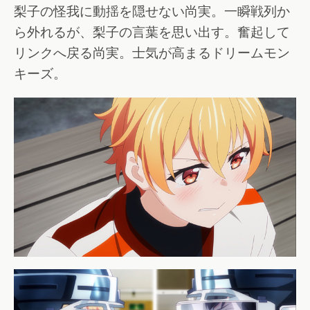
梨子の怪我に動揺を隠せない尚実。一瞬戦列か
ら外れるが、梨子の言葉を思い出す。奮起して
リンクへ戻る尚実。士気が高まるドリームモン
キーズ。