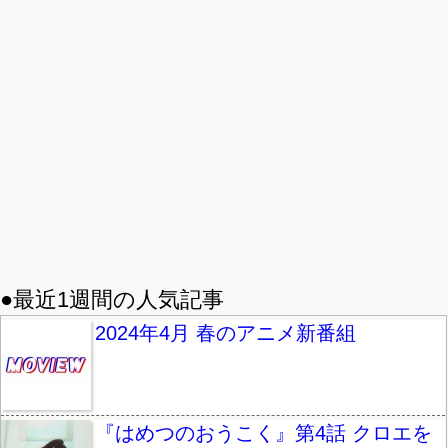
●最近1週間の人気記事
2024年4月 春のアニメ新番組
『はめつのおうこく』第4話 クロエを