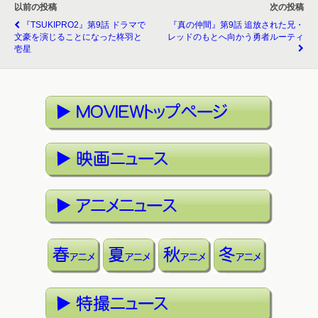
以前の投稿
次の投稿
『TSUKIPRO2』第9話 ドラマで
『真の仲間』第9話 追放された兄・
文豪を演じることになった柊羽と
レッドのもとへ向かう勇者ルーティ
壱星