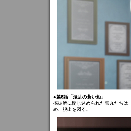
●第6話「混乱の蒼い船」
採掘所に閉じ込められた雪丸たちは
め、脱出を図る。