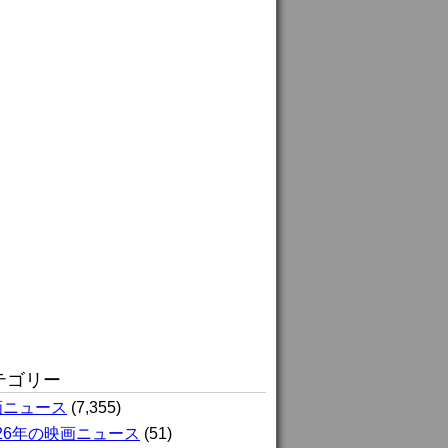
テゴリー
画ニュース
(7,355)
026年の映画ニュース
(51)