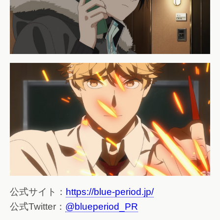
公式サイト：
https://blue-period.jp/
公式Twitter：
@blueperiod_PR