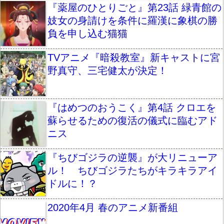
『薬屋のひとりごと』第23話 緑青館の
妓女の身請けを条件に羅漢に象棋の勝
負を申し込む猫猫
TVアニメ『暗殺教室』新キャストに宮
野真守、三宅健太が決定！
『はめつのおうこく』第4話 クロエを
蘇らせるための復活の儀式に臨むアド
ニス
『ちびゴジラの逆襲』が大リニューア
ル！ ちびゴジラたちがキラキラアイ
ドルに！？
2020年4月 春のアニメ新番組