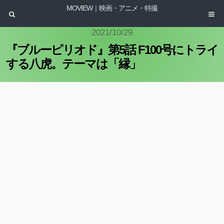
MOVIEW｜映画・アニメ・特撮
2021/10/29
『ブルーピリオド』第5話 F100号にトライ
する八虎。テーマは「縁」