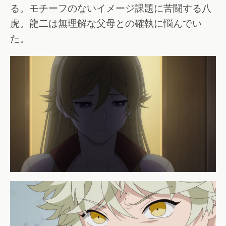
る。モチーフのないイメージ課題に苦闘する八
虎。龍二は無理解な父母との確執に悩んでい
た。