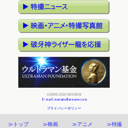
©2006-2026 MOVIEW
プライバシーポリシー
≫トップ
≫映画
≫アニメ
≫特撮