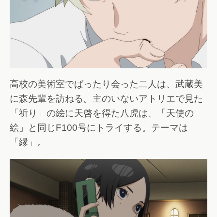
高校の美術室でばったり会った二人は、武蔵美
に森先輩を訪ねる。主のいないアトリエで見た
「祈り」の絵に天啓を得た八虎は、「天使の
絵」と同じF100号にトライする。テーマは
「縁」。