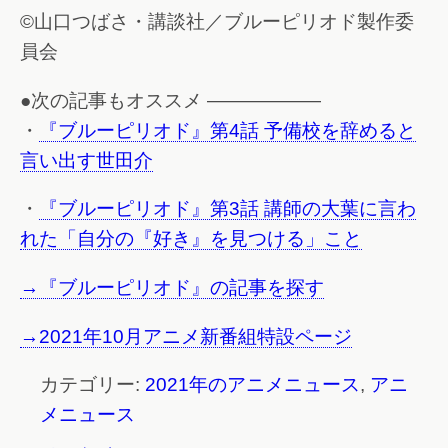
©山口つばさ・講談社／ブルーピリオド製作委
員会
●次の記事もオススメ ——————
・
『ブルーピリオド』第4話 予備校を辞めると
言い出す世田介
・
『ブルーピリオド』第3話 講師の大葉に言わ
れた「自分の『好き』を見つける」こと
→『ブルーピリオド』の記事を探す
→2021年10月アニメ新番組特設ページ
カテゴリー:
2021年のアニメニュース
,
アニ
メニュース